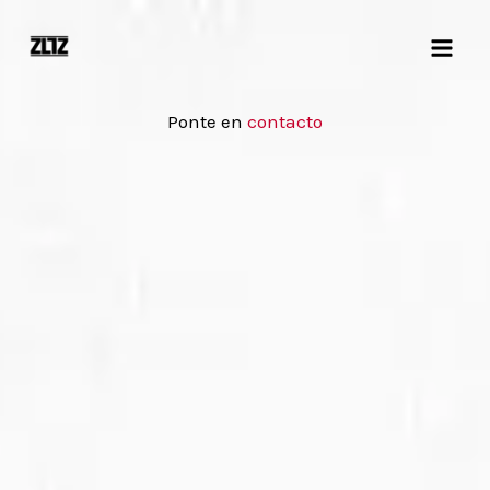
Ir
al
contenido
Ponte en
contacto