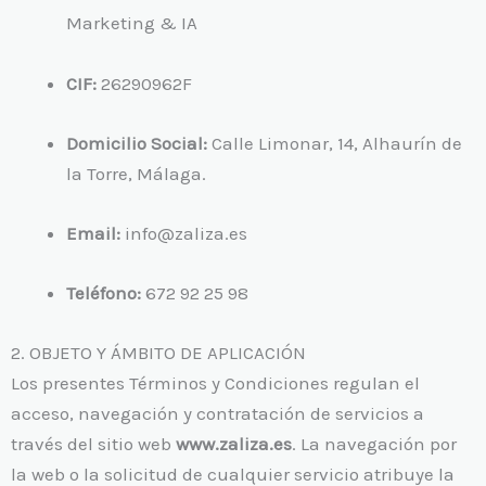
Marketing & IA
CIF:
26290962F
Domicilio Social:
Calle Limonar, 14, Alhaurín de
la Torre, Málaga.
Email:
info@zaliza.es
Teléfono:
672 92 25 98
2. OBJETO Y ÁMBITO DE APLICACIÓN
Los presentes Términos y Condiciones regulan el
acceso, navegación y contratación de servicios a
través del sitio web
www.zaliza.es
. La navegación por
la web o la solicitud de cualquier servicio atribuye la