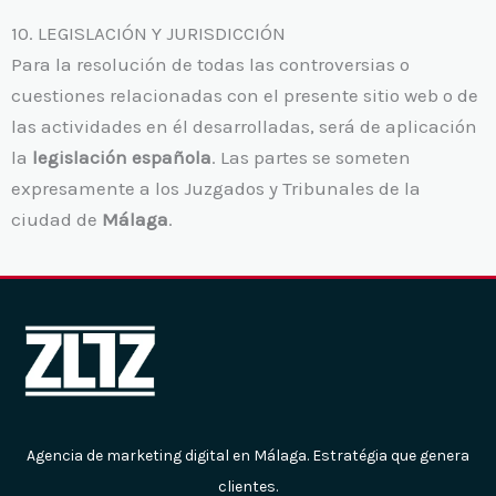
10. LEGISLACIÓN Y JURISDICCIÓN
Para la resolución de todas las controversias o
cuestiones relacionadas con el presente sitio web o de
las actividades en él desarrolladas, será de aplicación
la
legislación española
. Las partes se someten
expresamente a los Juzgados y Tribunales de la
ciudad de
Málaga
.
Agencia de marketing digital en Málaga. Estratégia que genera
clientes.