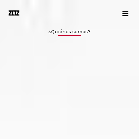
Ir
al
contenido
¿Quiénes somos?