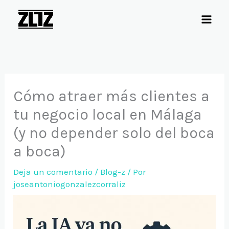
Ir
al
contenido
Cómo atraer más clientes a
tu negocio local en Málaga
(y no depender solo del boca
a boca)
Deja un comentario
/
Blog-z
/ Por
joseantoniogonzalezcorraliz