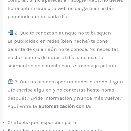
comprar. Si no apareces en Google Maps, no tienes
ficha optimizada o tu web no carga bien, estás
perdiendo dinero cada día.
2. Que te conozcan aunque no te busquen
La publicidad en redes (bien hecha) te pone
delante de quien aún no te conoce. No necesitas
gastar cientos de euros al día, sino usar la
segmentación correcta con un mensaje potente.
3. Que no pierdas oportunidades cuando llegan
¿Te escribe alguien y no contestas hasta horas
después? ¿Pide información y nunca más vuelve?
Aquí entra la
automatización con IA
:
Chatbots que responden por ti
Embudos que convierten leads en clientes