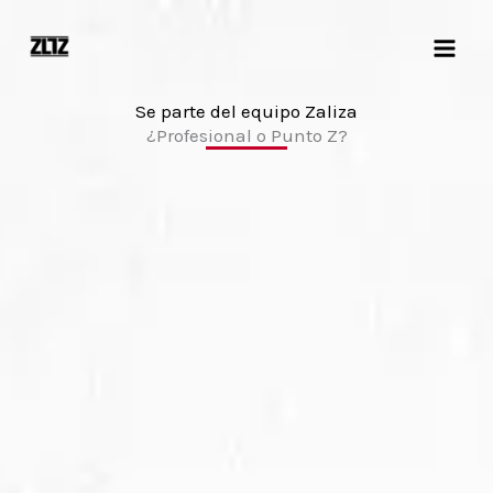
Ir
al
contenido
Se parte del equipo Zaliza
¿Profesional o Punto Z?