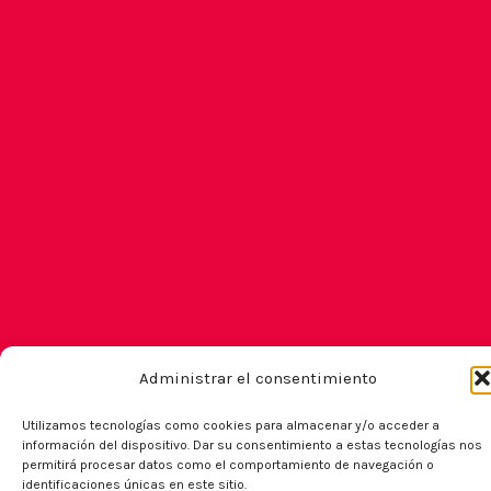
Administrar el consentimiento
Utilizamos tecnologías como cookies para almacenar y/o acceder a
¿Como trabajamos?
información del dispositivo. Dar su consentimiento a estas tecnologías nos
permitirá procesar datos como el comportamiento de navegación o
Queremos que nos tomes como un equipo más
identificaciones únicas en este sitio.